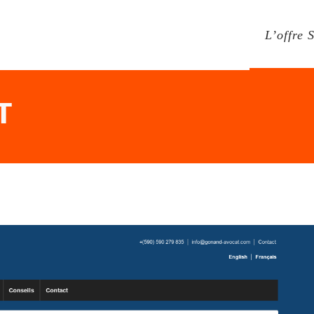
L’offre 
T