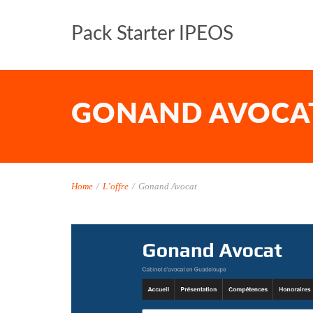
Pack Starter IPEOS
GONAND AVOCA
Home
/
L’offre
/
Gonand Avocat