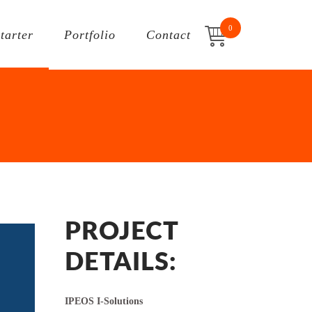
0
Starter
Portfolio
Contact
PROJECT
DETAILS:
IPEOS I-Solutions